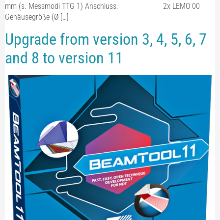
mm (s. Messmodi TTG 1) Anschluss: 2x LEMO 00
Gehäusegröße (Ø […]
Upgrade from version 3, 4, 5, 6, 7
and 8 to version 11