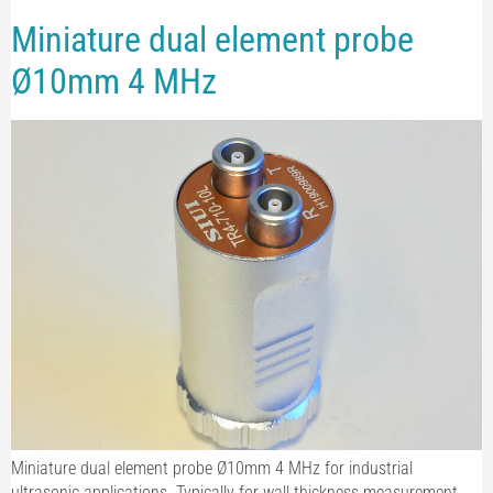
Miniature dual element probe
Ø10mm 4 MHz
Miniature dual element probe Ø10mm 4 MHz for industrial
ultrasonic applications. Typically for wall thickness measurement