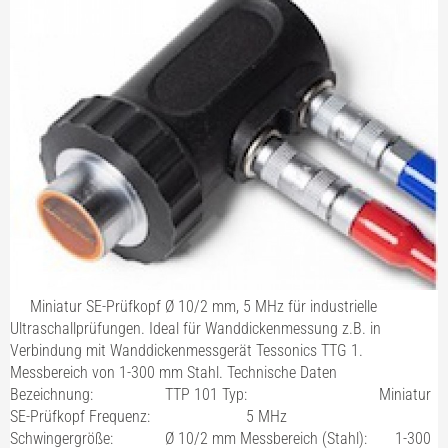
Miniatur SE-Prüfkopf Ø 10/2 mm, 5 MHz für industrielle
Ultraschallprüfungen. Ideal für Wanddickenmessung z.B. in
Verbindung mit Wanddickenmessgerät Tessonics TTG 1.
Messbereich von 1-300 mm Stahl. Technische Daten
Bezeichnung: TTP 101 Typ: Miniatur
SE-Prüfkopf Frequenz: 5 MHz
Schwingergröße: Ø 10/2 mm Messbereich (Stahl): 1-300