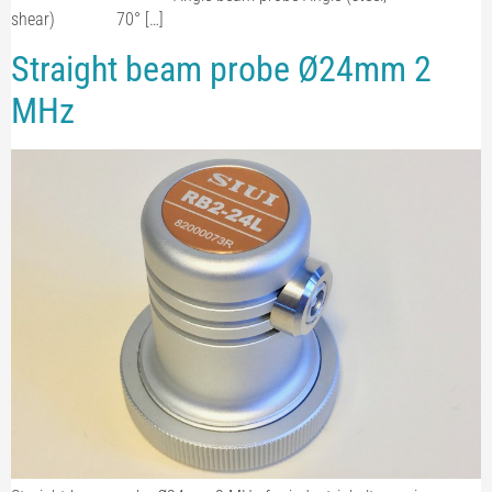
shear) 70° […]
Straight beam probe Ø24mm 2
MHz