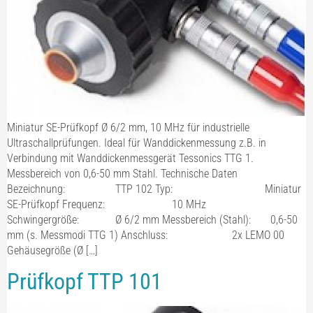
Miniatur SE-Prüfkopf Ø 6/2 mm, 10 MHz für industrielle
Ultraschallprüfungen. Ideal für Wanddickenmessung z.B. in
Verbindung mit Wanddickenmessgerät Tessonics TTG 1.
Messbereich von 0,6-50 mm Stahl. Technische Daten
Bezeichnung: TTP 102 Typ: Miniatur
SE-Prüfkopf Frequenz: 10 MHz
Schwingergröße: Ø 6/2 mm Messbereich (Stahl): 0,6-50
mm (s. Messmodi TTG 1) Anschluss: 2x LEMO 00
Gehäusegröße (Ø […]
Prüfkopf TTP 101