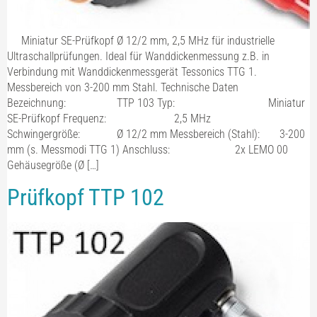
Miniatur SE-Prüfkopf Ø 12/2 mm, 2,5 MHz für industrielle
Ultraschallprüfungen. Ideal für Wanddickenmessung z.B. in
Verbindung mit Wanddickenmessgerät Tessonics TTG 1.
Messbereich von 3-200 mm Stahl. Technische Daten
Bezeichnung: TTP 103 Typ: Miniatur
SE-Prüfkopf Frequenz: 2,5 MHz
Schwingergröße: Ø 12/2 mm Messbereich (Stahl): 3-200
mm (s. Messmodi TTG 1) Anschluss: 2x LEMO 00
Gehäusegröße (Ø […]
Prüfkopf TTP 102