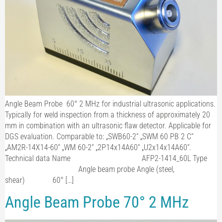
Angle Beam Probe 60° 2 MHz for industrial ultrasonic applications.
Typically for weld inspection from a thickness of approximately 20
mm in combination with an ultrasonic flaw detector. Applicable for
DGS evaluation. Comparable to: „SWB60-2“ „SWM 60 PB 2 C“
„AM2R-14X14-60“ „WM 60-2“ „2P14x14A60“ „U2x14x14A60“.
Technical data Name AFP2-1414_60L Type
Angle beam probe Angle (steel,
shear) 60° […]
Angle Beam Probe 70° 2 MHz