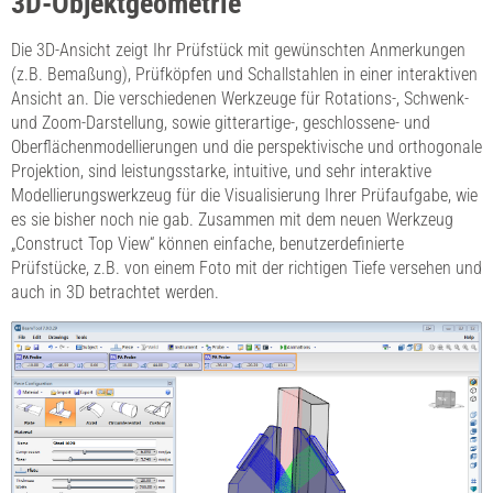
3D-Objektgeometrie
Die 3D-Ansicht zeigt Ihr Prüfstück mit gewünschten Anmerkungen
(z.B. Bemaßung), Prüfköpfen und Schallstahlen in einer interaktiven
Ansicht an. Die verschiedenen Werkzeuge für Rotations-, Schwenk-
und Zoom-Darstellung, sowie gitterartige-, geschlossene- und
Oberflächenmodellierungen und die perspektivische und orthogonale
Projektion, sind leistungsstarke, intuitive, und sehr interaktive
Modellierungswerkzeug für die Visualisierung Ihrer Prüfaufgabe, wie
es sie bisher noch nie gab. Zusammen mit dem neuen Werkzeug
„Construct Top View“ können einfache, benutzerdefinierte
Prüfstücke, z.B. von einem Foto mit der richtigen Tiefe versehen und
auch in 3D betrachtet werden.