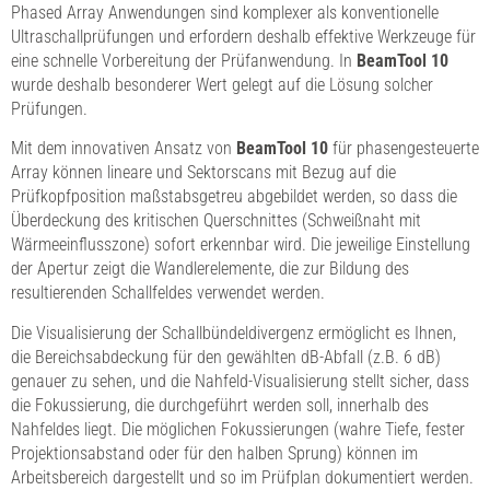
Phased Array Anwendungen sind komplexer als konventionelle
Ultraschallprüfungen und erfordern deshalb effektive Werkzeuge für
eine schnelle Vorbereitung der Prüfanwendung. In
BeamTool 10
wurde deshalb besonderer Wert gelegt auf die Lösung solcher
Prüfungen.
Mit dem innovativen Ansatz von
BeamTool 10
für phasengesteuerte
Array können lineare und Sektorscans mit Bezug auf die
Prüfkopfposition maßstabsgetreu abgebildet werden, so dass die
Überdeckung des kritischen Querschnittes (Schweißnaht mit
Wärmeeinflusszone) sofort erkennbar wird. Die jeweilige Einstellung
der Apertur zeigt die Wandlerelemente, die zur Bildung des
resultierenden Schallfeldes verwendet werden.
Die Visualisierung der Schallbündeldivergenz ermöglicht es Ihnen,
die Bereichsabdeckung für den gewählten dB-Abfall (z.B. 6 dB)
genauer zu sehen, und die Nahfeld-Visualisierung stellt sicher, dass
die Fokussierung, die durchgeführt werden soll, innerhalb des
Nahfeldes liegt. Die möglichen Fokussierungen (wahre Tiefe, fester
Projektionsabstand oder für den halben Sprung) können im
Arbeitsbereich dargestellt und so im Prüfplan dokumentiert werden.