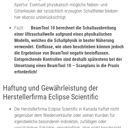
Apertur. Eventuell physikalisch mögliche Neben- und
Gitterkeulen der tatsächlich erzeugten Schallfelder bleiben
hier ebenso unberücksichtigt.
Fazit:
BeamTool 10 berechnet die Schallausbreitung
einer Ultraschallwelle aufgrund eines physikalischen
Modells, welches die Schallphysik in bester Näherung
verwendet. Einflüsse, wie oben beschrieben können jedoch
die Ergebnisse von BeamTool negativ beeinflussen.
Entsprechende Kontrollen sind deshalb spätestens bei der
Umsetzung eines BeamTool 10 – Scanplans in die Praxis
erforderlich!
Haftung und Gewährleistung der
Herstellerfirma Eclipse Scientific
Die Herstellerfirma Eclipse Scientific in Kanada haftet nicht
gegenüber dem Wiederverkäufer oder seinen Kunden für
irgendwelche besonderen indirekten, zufälligen oder
vorsätzlichen Schäden, einschließlich, aber nicht beschränkt