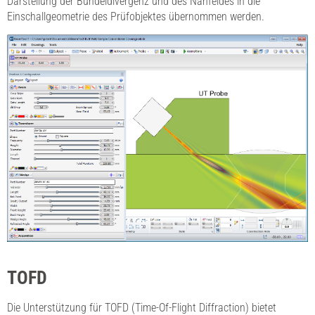
Darstellung der Bündeldivergenz und des Nahfeldes in die
Einschallgeometrie des Prüfobjektes übernommen werden.
TOFD
Die Unterstützung für TOFD (Time-Of-Flight Diffraction) bietet