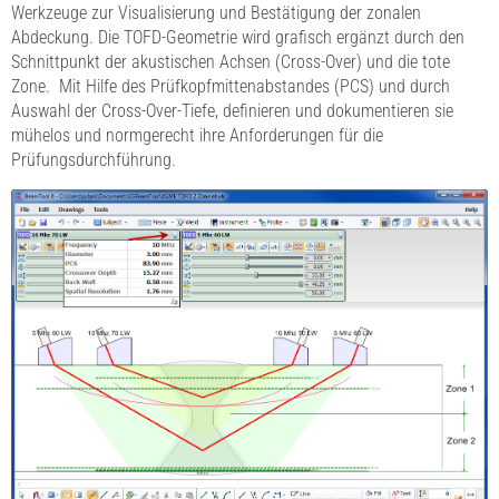
Werkzeuge zur Visualisierung und Bestätigung der zonalen
Abdeckung. Die TOFD-Geometrie wird grafisch ergänzt durch den
Schnittpunkt der akustischen Achsen (Cross-Over) und die tote
Zone. Mit Hilfe des Prüfkopfmittenabstandes (PCS) und durch
Auswahl der Cross-Over-Tiefe, definieren und dokumentieren sie
mühelos und normgerecht ihre Anforderungen für die
Prüfungsdurchführung.