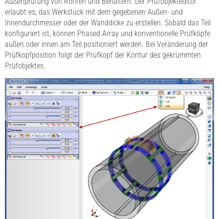
Außenprüfung von Rohren und Behältern. Der Prüfobjekteditor
erlaubt es, das Werkstück mit dem gegebenen Außen- und
Innendurchmesser oder der Wanddicke zu erstellen. Sobald das Teil
konfiguriert ist, können Phased Array und konventionelle Prüfköpfe
außen oder innen am Teil positioniert werden. Bei Veränderung der
Prüfkopfposition folgt der Prüfkopf der Kontur des gekrümmten
Prüfobjektes.