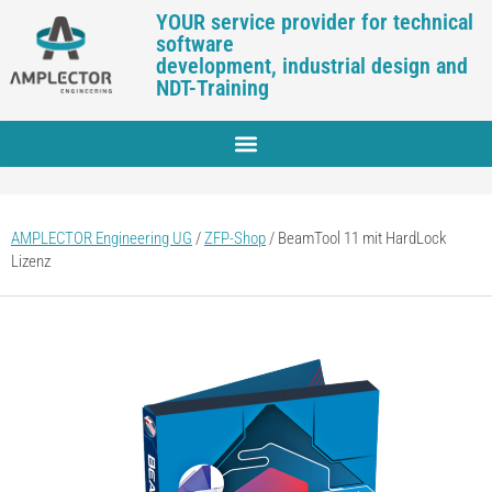
YOUR service provider for technical
software
development, industrial design and
NDT-Training
AMPLECTOR Engineering UG
/
ZFP-Shop
/
BeamTool 11 mit HardLock
Lizenz