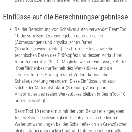
BeamTool-Lizenz auf mehreren Rechnern ausführen müssen.
Einflüsse auf die Berechnungsergebnisse
Bei der Berechnung von Schallverläufen verwendet BeamTool
10 die vom Benutzer eingegeben geometrischen
(Abmessungen) und physikalischen Daten
(Schallgeschwindigkeiten) des Prüfobjektes, sowie die
technischen Daten des Prüfkopfes und dessen Vorlauf bei
Raumtemperatur (20°C). Mögliche weitere Einflüsse, z.B. die
Oberflächenbeschaffenheit des Werkstückes und die
Temperatur des Prüfkopfes mit Vorlauf können die
Schallausbreitung verändern. Diese Einflüsse, und auch
solche der Materialstruktur (Streuung, Absorption,
Anisotropie) des realen Werkstückes bleiben in BeamTool 10
unberücksichtigt!
BeamTool 10 rechnet nur mit der vom Benutzer eingegeben,
festen Schallgeschwindigkeit. Die physikalisch bedingten
Wellenumwandlungen bei der Schallreflexion an Grenzflächen
bleiben dabei unberücksichtigt und führen gegebenenfalls