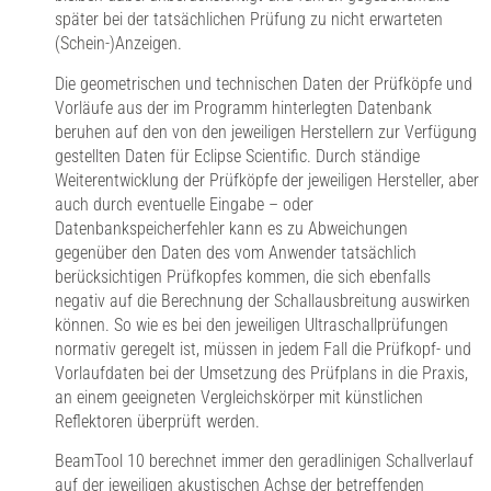
später bei der tatsächlichen Prüfung zu nicht erwarteten
(Schein-)Anzeigen.
Die geometrischen und technischen Daten der Prüfköpfe und
Vorläufe aus der im Programm hinterlegten Datenbank
beruhen auf den von den jeweiligen Herstellern zur Verfügung
gestellten Daten für Eclipse Scientific. Durch ständige
Weiterentwicklung der Prüfköpfe der jeweiligen Hersteller, aber
auch durch eventuelle Eingabe – oder
Datenbankspeicherfehler kann es zu Abweichungen
gegenüber den Daten des vom Anwender tatsächlich
berücksichtigen Prüfkopfes kommen, die sich ebenfalls
negativ auf die Berechnung der Schallausbreitung auswirken
können. So wie es bei den jeweiligen Ultraschallprüfungen
normativ geregelt ist, müssen in jedem Fall die Prüfkopf- und
Vorlaufdaten bei der Umsetzung des Prüfplans in die Praxis,
an einem geeigneten Vergleichskörper mit künstlichen
Reflektoren überprüft werden.
BeamTool 10 berechnet immer den geradlinigen Schallverlauf
auf der jeweiligen akustischen Achse der betreffenden