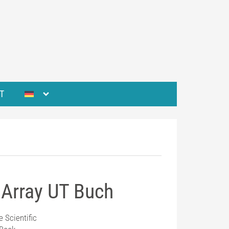
T
Array UT Buch
e Scientific