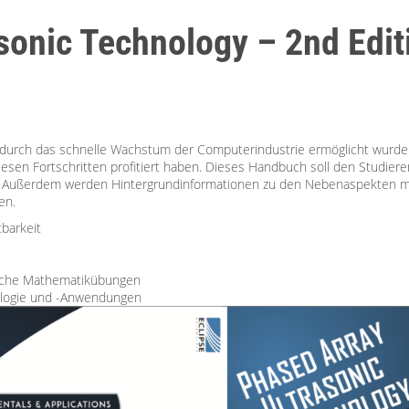
sonic Technology – 2nd Edit
ie durch das schnelle Wachstum der Computerindustrie ermöglicht wurden
diesen Fortschritten profitiert haben. Dieses Handbuch soll den Studie
n. Außerdem werden Hintergrundinformationen zu den Nebenaspekten mas
en.
tbarkeit
ische Mathematikübungen
ologie und -Anwendungen