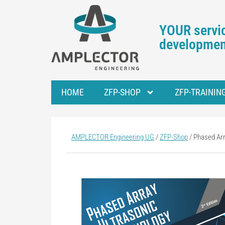
YOUR servic
development
HOME
ZFP-SHOP
ZFP-TRAININ
AMPLECTOR Engineering UG
/
ZFP-Shop
/
Phased Ar