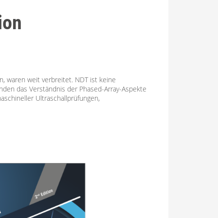
ion
, waren weit verbreitet. NDT ist keine
renden das Verständnis der Phased-Array-Aspekte
chineller Ultraschallprüfungen,