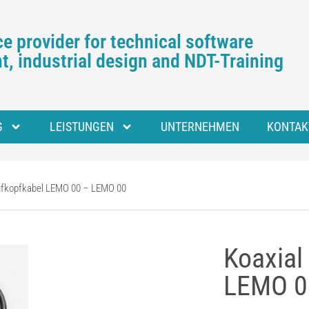
e provider for technical software
, industrial design and NDT-Training
G
LEISTUNGEN
UNTERNEHMEN
KONTAK
rüfkopfkabel LEMO 00 – LEMO 00
Koaxial
LEMO 0