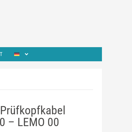
T
 Prüfkopfkabel
0 – LEMO 00