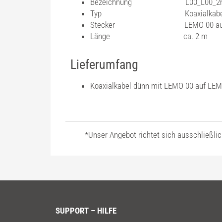
Bezeichnung L00_L00_2
Typ Koaxialkabel d
Stecker LEMO 00 auf LEMO
Länge ca. 2 m
Lieferumfang
Koaxialkabel dünn mit LEMO 00 auf LEM
*Unser Angebot richtet sich ausschließli
SUPPORT – HILFE