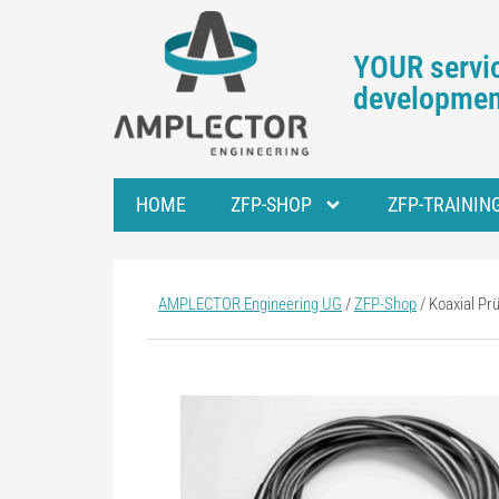
YOUR servic
development
HOME
ZFP-SHOP
ZFP-TRAININ
AMPLECTOR Engineering UG
/
ZFP-Shop
/
Koaxial P