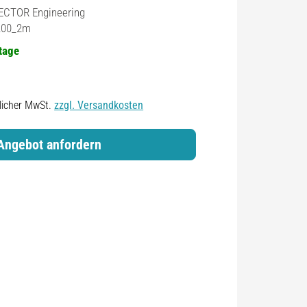
CTOR Engineering
L00_2m
ktage
zlicher MwSt.
zzgl. Versandkosten
Angebot anfordern