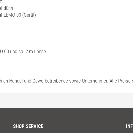
m
ünn
 00 (Gerät)
O 00 und ca. 2 m Länge.
ch an Handel und Gewerbetreibende sowie Unternehmer. Alle Preise re
SHOP SERVICE
IN