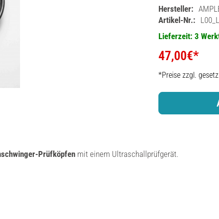
Hersteller:
AMPLE
Artikel-Nr.:
L00_
Lieferzeit: 3 Wer
47,00€*
*Preise zzgl. geset
inschwinger-Prüfköpfen
mit einem Ultraschallprüfgerät.